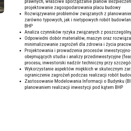
prawnych, właściwe sporządzanie planów Bezpieczeń
projektowanie zagospodarowania placu budowy
Rozwiązywanie problemów związanych z planowanie
zarówno typowych, jak i nietypowych robót budowla
BHP
Analiza czynników ryzyka związanych z poszczegól
Odpowiedni dobór materiałów, maszyn oraz rozwiązań
minimalizowanie zagrożeń dla zdrowia i życia prac
Projektowania i prowadzenia procesów inwestycyjno
obejmujących studia i analizy przedinwestycyjne (feas
procesu, inwestorski nadzór techniczny przy szcze
Wykorzystanie aspektów miękkich w skutecznym zarz
ograniczenie zagrożeń podczas realizacji robót bud
Zastosowanie Modelowania Informacji o Budynku (BIM
planowaniem realizacji inwestycji pod kątem BHP