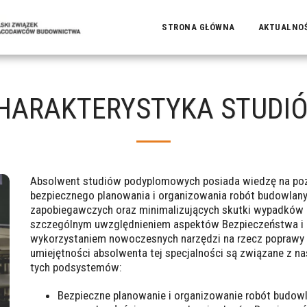
STRONA GŁÓWNA
AKTUALNO
HARAKTERYSTYKA STUDI
Absolwent studiów podyplomowych posiada wiedzę na p
bezpiecznego planowania i organizowania robót budowlany
zapobiegawczych oraz minimalizujących skutki wypadków 
szczególnym uwzględnieniem aspektów Bezpieczeństwa i H
wykorzystaniem nowoczesnych narzędzi na rzecz poprawy 
umiejętności absolwenta tej specjalności są związane z 
tych podsystemów:
Bezpieczne planowanie i organizowanie robót budo